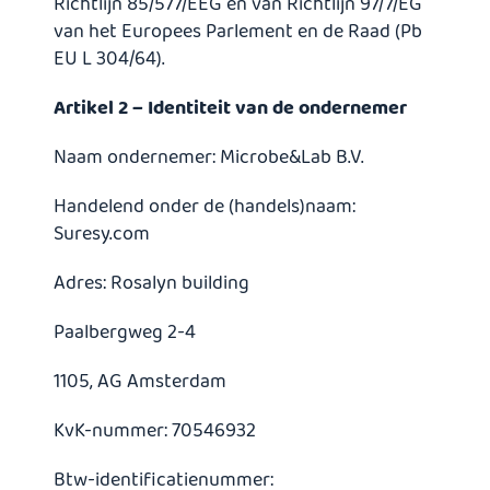
Richtlijn 85/577/EEG en van Richtlijn 97/7/EG
van het Europees Parlement en de Raad (Pb
EU L 304/64).
Artikel 2 – Identiteit van de ondernemer
Naam ondernemer: Microbe&Lab B.V.
Handelend onder de (handels)naam:
Suresy.com
Adres: Rosalyn building
Paalbergweg 2-4
1105, AG Amsterdam
KvK-nummer: 70546932
Btw-identificatienummer: