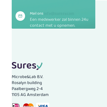
Mail ons
info@suresy.com
Een medewerker zal binnen 24u
contact met u opnemen.
Microbe&Lab B.V.
Rosalyn building
Paalbergweg 2-4
1105 AG Amsterdam