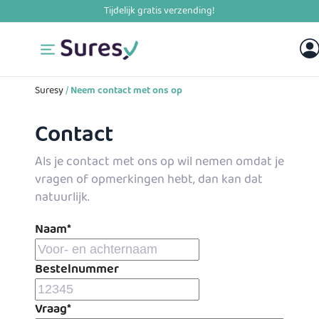
Skip
to
content
Suresy
/
Neem contact met ons op
Contact
Als je contact met ons op wil nemen omdat je
vragen of opmerkingen hebt, dan kan dat
natuurlijk.
Naam
*
Voornaam
Bestelnummer
Vraag
*