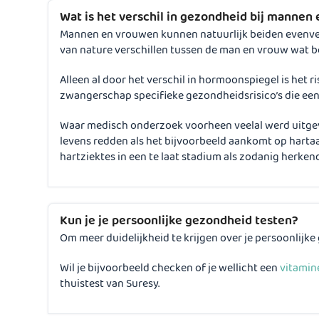
Wat is het verschil in gezondheid bij mannen
Mannen en vrouwen kunnen natuurlijk beiden evenveel
van nature verschillen tussen de man en vrouw wat 
Alleen al door het verschil in hormoonspiegel is het
zwangerschap specifieke gezondheidsrisico’s die een
Waar medisch onderzoek voorheen veelal werd uitgev
levens redden als het bijvoorbeeld aankomt op harta
hartziektes in een te laat stadium als zodanig herke
Kun je je persoonlijke gezondheid testen?
Om meer duidelijkheid te krijgen over je persoonlijke
Wil je bijvoorbeeld checken of je wellicht een
vitamin
thuistest van Suresy.