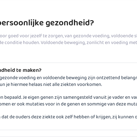
e persoonlijke gezondheid?
Door goed voor jezelf te zorgen, van gezonde voeding, voldoende sl
ede conditie houden. Voldoende beweging, zonlicht en voeding me
ondheid te maken?
 gezonde voeding en voldoende beweging zijn ontzettend belangrijk
kun je hiermee helaas niet alle ziekten voorkomen.
en bepaald. Je eigen genen zijn samengesteld vanuit je vader en v
omen er ook mutaties voor in de genen en sommige van deze muta
gen dat de ouders deze ziekte ook zelf hebben of krijgen, zij kunnen