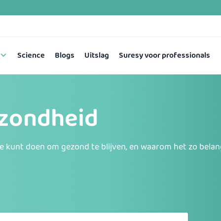
Science
Blogs
Uitslag
Suresy voor professionals
gezondheid
je kunt doen om gezond te blijven, en waarom het zo belang