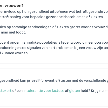
 en vrouwen?
 invloed op hun gezondheid uitoefenen wat betreft gezonde voedi
betreft aanleg voor bepaalde gezondheidsproblemen of ziekten.
 risico op sommige aandoeningen of ziekten groter voor de vrouw d
 man niet loopt.
oerd onder mannelijke populaties is tegenwoordig meer oog voor
andoeningen; de signalen van hartproblemen bij een vrouw zijn an
nd kunnen worden.
 gezondheid kun je jezelf (preventief) testen met de verschillend
etekort
of een
intolerantie voor lactose
of
gluten
hebt? Krijg nu m