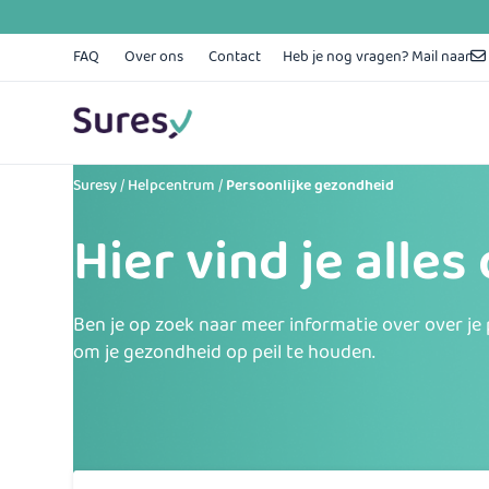
Skip
to
content
FAQ
Over ons
Contact
Heb je nog vragen? Mail naar
Suresy
/
Helpcentrum
/
Persoonlijke gezondheid
Hier vind je alle
Ben je op zoek naar meer informatie over over je 
om je gezondheid op peil te houden.