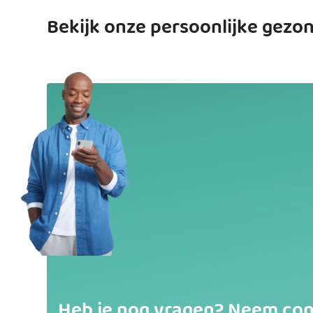
Bekijk onze persoonlijke gezo
Heb je nog vragen? Neem con