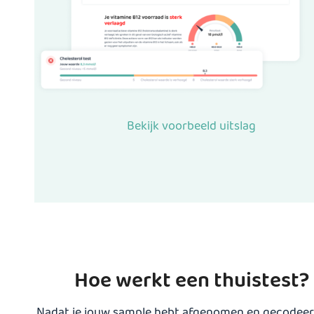
Bekijk voorbeeld uitslag
Hoe werkt een thuistest?
Nadat je jouw sample hebt afgenomen en gecodeer