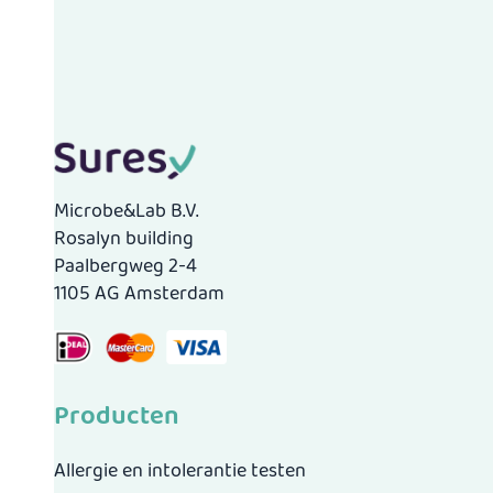
Microbe&Lab B.V.
Rosalyn building
Paalbergweg 2-4
1105 AG Amsterdam
Producten
Allergie en intolerantie testen