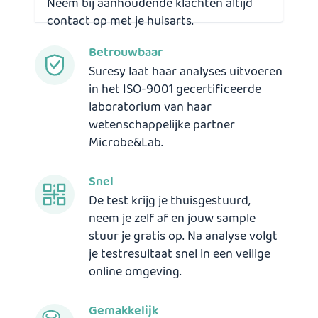
Neem bij aanhoudende klachten altijd
contact op met je huisarts.
Betrouwbaar
Suresy laat haar analyses uitvoeren
in het ISO-9001 gecertificeerde
laboratorium van haar
wetenschappelijke partner
Microbe&Lab.
Snel
De test krijg je thuisgestuurd,
neem je zelf af en jouw sample
stuur je gratis op. Na analyse volgt
je testresultaat snel in een veilige
online omgeving.
Gemakkelijk