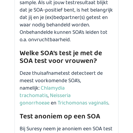
sample. Als uit jouw testresultaat blijkt
dat je SOA-positief bent, is het belangrijk
dat jij en je (ex)bedpartner(s) getest en
waar nodig behandeld worden.
Onbehandelde kunnen SOA’s leiden tot
o.a. onvruchtbaarheid.
Welke SOA’s test je met de
SOA test voor vrouwen?
Deze thuisafnametest detecteert de
meest voorkomende SOA’s,
namelijk:
Chlamydia
trachomatis
,
Neisseria
gonorrhoeae
en
Trichomonas vaginalis
.
Test anoniem op een SOA
Bij Suresy neem je anoniem een SOA test