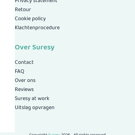
Privacy statement
Retour
Cookie policy
Klachtenprocedure
Over Suresy
Contact
FAQ
Over ons
Reviews
Suresy at work
Uitslag opvragen
Copyright
Suresy
2026 - All rights reserved