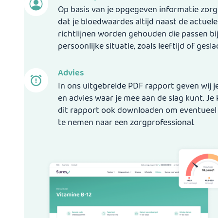
Op basis van je opgegeven informatie zor
dat je bloedwaardes altijd naast de actuele
richtlijnen worden gehouden die passen bi
persoonlijke situatie, zoals leeftijd of gesla
Advies
In ons uitgebreide PDF rapport geven wij je
en advies waar je mee aan de slag kunt. Je
dit rapport ook downloaden om eventuee
te nemen naar een zorgprofessional.