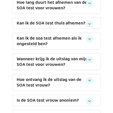
Hoe lang duurt het afnemen van de
SOA test voor vrouwen?
Kan ik de SOA test thuis afnemen?
Kan ik de soa test afnemen als ik
ongesteld ben?
Wanneer krijg ik de uitslag van mijn
SOA test voor vrouwen?
Hoe ontvang ik de uitslag van de
SOA test vrouw?
Is de SOA test vrouw anoniem?