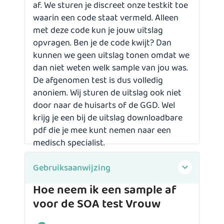
af. We sturen je discreet onze testkit toe
waarin een code staat vermeld. Alleen
met deze code kun je jouw uitslag
opvragen. Ben je de code kwijt? Dan
kunnen we geen uitslag tonen omdat we
dan niet weten welk sample van jou was.
De afgenomen test is dus volledig
anoniem. Wij sturen de uitslag ook niet
door naar de huisarts of de GGD. Wel
krijg je een bij de uitslag downloadbare
pdf die je mee kunt nemen naar een
medisch specialist.
Gebruiksaanwijzing
Hoe neem ik een sample af
voor de
SOA test Vrouw