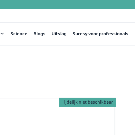
Science
Blogs
Uitslag
Suresy voor professionals
Tijdelijk niet beschikbaar