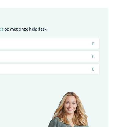
ct
op met onze helpdesk.