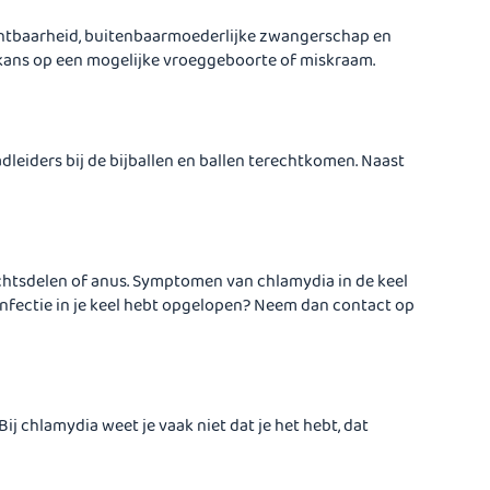
uchtbaarheid, buitenbaarmoederlijke zwangerschap en
 kans op een mogelijke vroeggeboorte of miskraam.
dleiders bij de bijballen en ballen terechtkomen. Naast
achtsdelen of anus. Symptomen van chlamydia in de keel
 infectie in je keel hebt opgelopen? Neem dan contact op
ij chlamydia weet je vaak niet dat je het hebt, dat