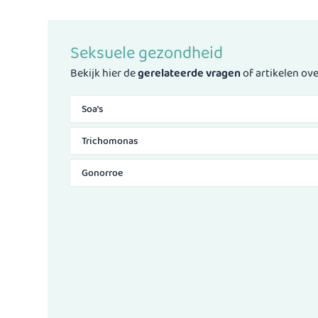
Seksuele gezondheid
Bekijk hier de
gerelateerde vragen
of artikelen ov
Soa’s
Trichomonas
Gonorroe