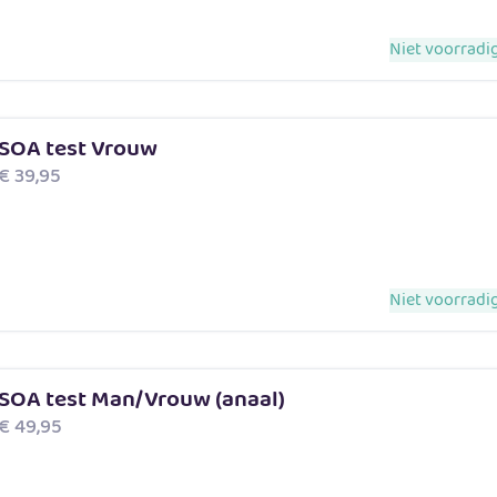
Niet voorradig
SOA test Vrouw
€
39,95
Niet voorradig
SOA test Man/Vrouw (anaal)
€
49,95