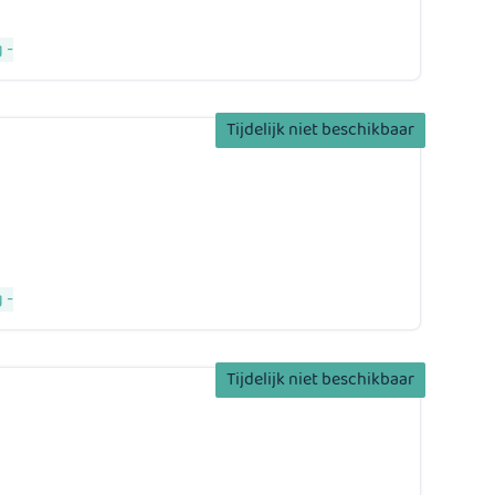
 -
Tijdelijk niet beschikbaar
 -
Tijdelijk niet beschikbaar