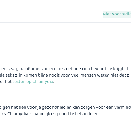
Niet voorradig
de penis, vagina of anus van een besmet persoon bevindt. Je krijgt
le seks zijn komen bijna nooit voor. Veel mensen weten niet dat zi
ver het
testen op chlamydia
.
olgen hebben voor je gezondheid en kan zorgen voor een verminder
eks. Chlamydia is namelijk erg goed te behandelen.