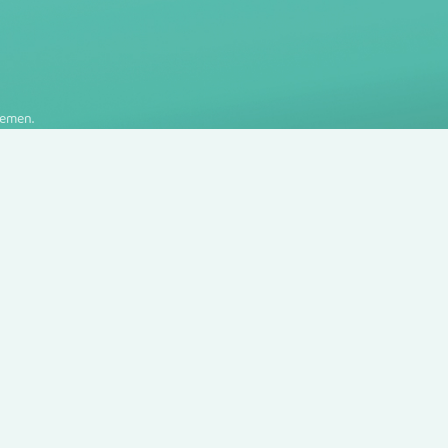
nemen.