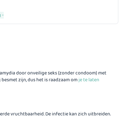
 -
 chlamydia door onveilige seks (zonder condoom) met
j besmet zijn, dus het is raadzaam om
je te laten
de vruchtbaarheid. De infectie kan zich uitbreiden.