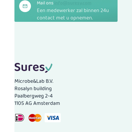
Mail ons
info@suresy.com
Een medewerker zal binnen 24u
contact met u opnemen.
Microbe&Lab B.V.
Rosalyn building
Paalbergweg 2-4
1105 AG Amsterdam