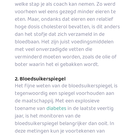
welke stap je als coach kan nemen. Zo werd
voorheen wel eens gezegd minder eieren te
eten. Maar, ondanks dat eieren een relatief
hoge dosis cholesterol bevatten, is dit anders
dan het stofje dat zich verzameld in de
bloedbaan. Het zijn juist voedingsmiddelen
met veel onverzadigde vetten die
verminderd moeten worden, zoals de olie of
boter waarin het ei gebakken wordt.
2. Bloedsuikerspiegel
Het fijne weten van de bloedsuikerspiegel, is
tegenwoordig een spiegel voorhouden aan
de maatschappij. Met een explosieve
toename van
diabetes
in de laatste veertig
jaar, is het monitoren van de
bloedsuikerspiegel belangrijker dan ooit. In
deze metingen kun je voortekenen van