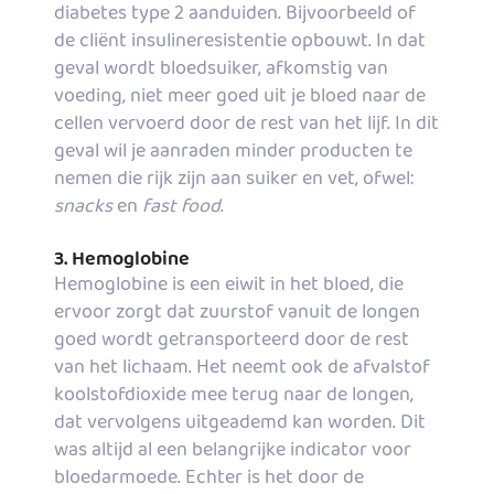
diabetes type 2 aanduiden. Bijvoorbeeld of
de cliënt insulineresistentie opbouwt. In dat
geval wordt bloedsuiker, afkomstig van
voeding, niet meer goed uit je bloed naar de
cellen vervoerd door de rest van het lijf. In dit
geval wil je aanraden minder producten te
nemen die rijk zijn aan suiker en vet, ofwel:
snacks
en
fast food
.
3. Hemoglobine
Hemoglobine is een eiwit in het bloed, die
ervoor zorgt dat zuurstof vanuit de longen
goed wordt getransporteerd door de rest
van het lichaam. Het neemt ook de afvalstof
koolstofdioxide mee terug naar de longen,
dat vervolgens uitgeademd kan worden. Dit
was altijd al een belangrijke indicator voor
bloedarmoede. Echter is het door de