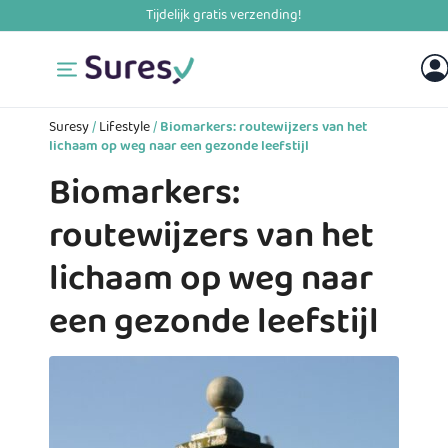
Skip
to
content
Suresy
/
Lifestyle
/
Biomarkers: routewijzers van het
lichaam op weg naar een gezonde leefstijl
Biomarkers:
routewijzers van het
lichaam op weg naar
een gezonde leefstijl