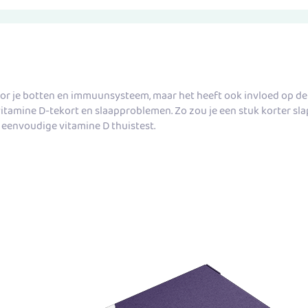
oor je botten en immuunsysteem, maar het heeft ook invloed op de k
 vitamine D-tekort en slaapproblemen
. Zo zou je een stuk korter sla
 eenvoudige vitamine D thuistest.