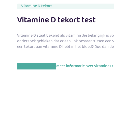
Vitamine D tekort
Vitamine D tekort test
Vitamine D staat bekend als vitamine die belangrijk is v
onderzoek gebleken dat er een
link bestaat tussen een
een tekort aan vitamine D hebt in het bloed? Doe dan de
Vitamine D tekort test
Meer informatie over vitamine D