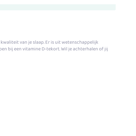
waliteit van je slaap. Er is uit wetenschappelijk
pen bij een vitamine D-tekort. Wil je achterhalen of jij