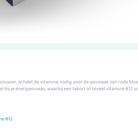
 zenuwen. Je hebt de vitamine nodig voor de aanmaak van rode blo
ol bij je energieniveau, waarbij een tekort of teveel vitamine B12
ne B12