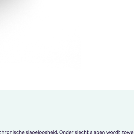
chronische slapeloosheid
. Onder slecht slapen wordt zowe