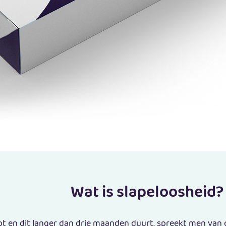
Wat is slapeloosheid?
apt en dit langer dan drie maanden duurt, spreekt men van