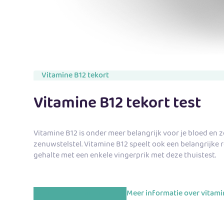
Vitamine B12 tekort
Vitamine B12 tekort test
Vitamine B12 is onder meer belangrijk voor je bloed en
zenuwstelstel. Vitamine B12 speelt ook een belangrijke r
gehalte met een enkele vingerprik met deze thuistest.
Bekijk de vitamine B12 test
Meer informatie over vitami