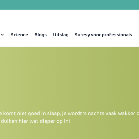
Science
Blogs
Uitslag
Suresy voor professionals
 komt niet goed in slaap, je wordt ‘s nachts vaak wakker o
 duiken hier wat dieper op in!